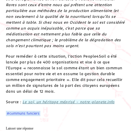
Rares sont ceux d’entre nous qui prêtent une attention
particulière aux méthodes de la production alimentaire (et
non seulement à la qualité de la nourriture) lorsqu’ils se
mettent à table. Si chez nous en Occident le sol est considéré
comme un acquis inépuisable, c’est parce que sa
médiatisation est nettement plus faible que celle du
changement climatique ; le problème de la dégradation des
sols n’est pourtant pas moins urgent.
Pour remédier à cette situation, l’action People4Soil a été
lancée par plus de 400 organisations et vise à ce que
l’Europe « reconnaisse le sol comme étant un bien commun
essentiel pour notre vie et en assume la gestion durable
comme engagement prioritaire ». Elle dit pour cela recueillir
un million de signatures de la part des citoyens européens
dans un délai de 12 mois.
Source :
Le sol, un héritage méprisé – notre-planete.info
#communs fonciers
Laisser une réponse