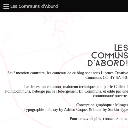
Les Communs d'Abord
Sauf mention contraire, les contenus de ce blog sont sous
Licence Creative
Commons CC-BY-SA 4.0
.
Le site est un commun, maintenu techniquement par le
Collectif
PointCommuns
, hébergé par le
Hébergement En Communs
, et édité par une
communauté ouverte.
Conception graphique :
Mirages
Typographie : Farray by
Adrien Coque
t & Inder by
Sorkin Type
Pour en savoir plus,
contactez-nous
.