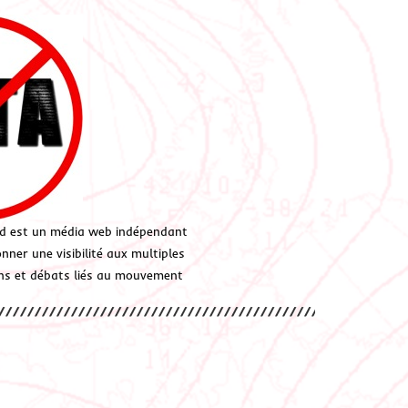
d est un média web indépendant
ner une visibilité aux multiples
ions et débats liés au mouvement