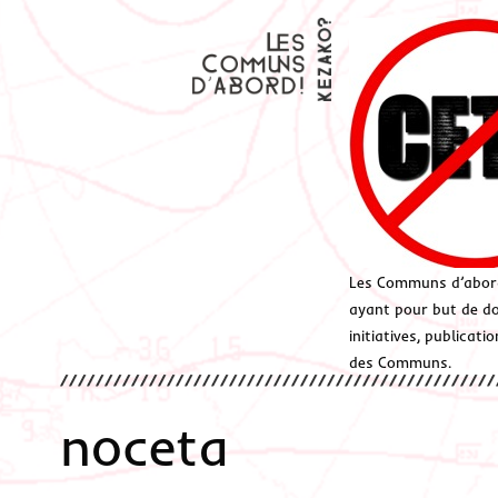
Les Communs d’abor
ayant pour but de don
initiatives, publicat
des Communs.
noceta