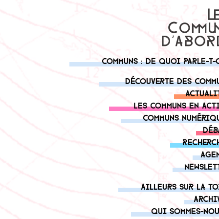
Communs : de quoi parle-t-
Découverte des comm
Actuali
Les communs en act
Communs numériq
Déb
Recherc
Age
Newslet
Ailleurs sur la to
Archi
Qui sommes-nou