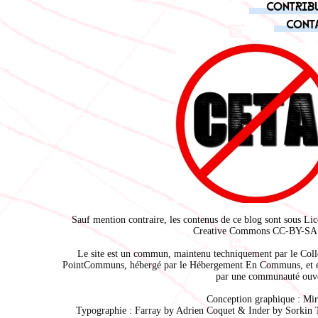
Contrib
Cont
Sauf mention contraire, les contenus de ce blog sont sous
Lic
Creative Commons CC-BY-SA 
Le site est un commun, maintenu techniquement par le
Coll
PointCommuns
, hébergé par le
Hébergement En Communs
, et 
par une communauté ouve
Conception graphique :
Mir
Typographie : Farray by
Adrien Coque
t & Inder by
Sorkin 