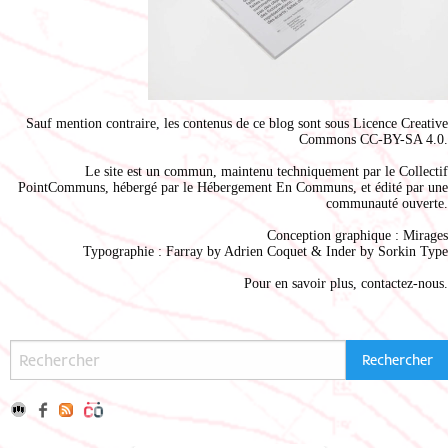
Sauf mention contraire, les contenus de ce blog sont sous
Licence Creative
Commons CC-BY-SA 4.0
.
Le site est un commun, maintenu techniquement par le
Collectif
PointCommuns
, hébergé par le
Hébergement En Communs
, et édité par une
communauté ouverte.
Conception graphique :
Mirages
Typographie : Farray by
Adrien Coque
t & Inder by
Sorkin Type
Pour en savoir plus,
contactez-nous
.