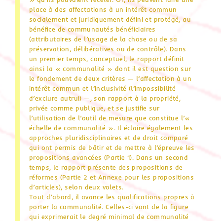
place à des affectations à un intérêt commun
socialement et juridiquement défini et protégé, au
bénéfice de communautés bénéficiaires
(attributaires de l’usage de la chose ou de sa
préservation, délibératives ou de contrôle). Dans
un premier temps, conceptuel, le rapport définit
ainsi la « communalité » dont il est question sur
le fondement de deux critères — l’affectation à un
intérêt commun et l’inclusivité (l’impossibilité
d’exclure autrui) —, son rapport à la propriété,
privée comme publique, et se justifie sur
l’utilisation de l’outil de mesure que constitue l’«
échelle de communalité ». Il éclaire également les
approches pluridisciplinaires et de droit comparé
qui ont permis de bâtir et de mettre à l’épreuve les
propositions avancées (Partie 1). Dans un second
temps, le rapport présente des propositions de
réformes (Partie 2 et Annexe pour les propositions
d’articles), selon deux volets.
Tout d’abord, il avance les qualifications propres à
porter la communalité. Celles-ci vont de la figure
qui exprimerait le degré minimal de communalité