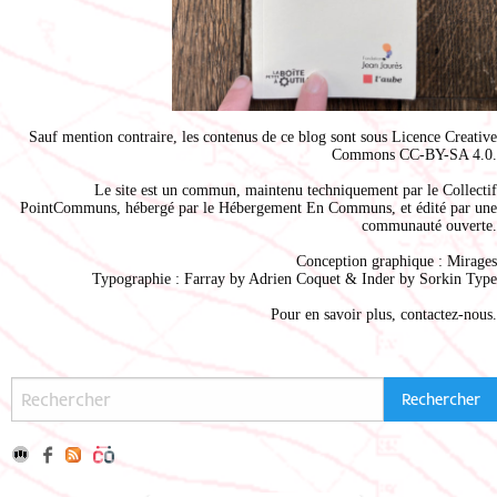
Sauf mention contraire, les contenus de ce blog sont sous
Licence Creative
Commons CC-BY-SA 4.0
.
Le site est un commun, maintenu techniquement par le
Collectif
PointCommuns
, hébergé par le
Hébergement En Communs
, et édité par une
communauté ouverte.
Conception graphique :
Mirages
Typographie : Farray by
Adrien Coque
t & Inder by
Sorkin Type
Pour en savoir plus,
contactez-nous
.