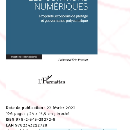
Date de publication
: 22 février 2022
196 pages ; 24 x 15,5 cm ; broché
ISBN
978-2-343-25272-8
EAN
9782343252728