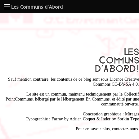
Les Communs d'Abord
Sauf mention contraire, les contenus de ce blog sont sous
Licence Creative
Commons CC-BY-SA 4.0
.
Le site est un commun, maintenu techniquement par le
Collectif
PointCommuns
, hébergé par le
Hébergement En Communs
, et édité par une
communauté ouverte.
Conception graphique :
Mirages
Typographie : Farray by
Adrien Coque
t & Inder by
Sorkin Type
Pour en savoir plus,
contactez-nous
.