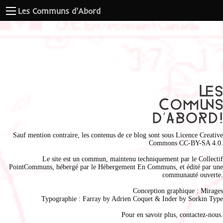
Les Communs d'Abord
Sauf mention contraire, les contenus de ce blog sont sous
Licence Creative
Commons CC-BY-SA 4.0
.
Le site est un commun, maintenu techniquement par le
Collectif
PointCommuns
, hébergé par le
Hébergement En Communs
, et édité par une
communauté ouverte.
Conception graphique :
Mirages
Typographie : Farray by
Adrien Coque
t & Inder by
Sorkin Type
Pour en savoir plus,
contactez-nous
.