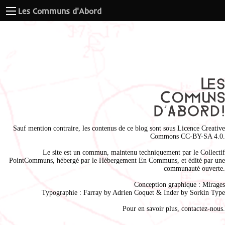
Les Communs d'Abord
Sauf mention contraire, les contenus de ce blog sont sous
Licence Creative
Commons CC-BY-SA 4.0
.
Le site est un commun, maintenu techniquement par le
Collectif
PointCommuns
, hébergé par le
Hébergement En Communs
, et édité par une
communauté ouverte.
Conception graphique :
Mirages
Typographie : Farray by
Adrien Coque
t & Inder by
Sorkin Type
Pour en savoir plus,
contactez-nous
.