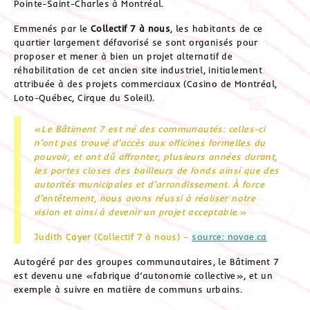
Pointe-Saint-Charles à Montréal.
Emmenés par le
Collectif 7 à nous
, les habitants de ce
quartier largement défavorisé se sont organisés pour
proposer et mener à bien un projet alternatif de
réhabilitation de cet ancien site industriel, initialement
attribuée à des projets commerciaux (Casino de Montréal,
Loto-Québec, Cirque du Soleil).
«
Le Bâtiment 7 est né des communautés: celles-ci
n’ont pas trouvé d’accès aux officines formelles du
pouvoir, et ont dû affronter, plusieurs années durant,
les portes closes des bailleurs de fonds ainsi que des
autorités municipales et d’arrondissement. À force
d’entêtement, nous avons réussi à réaliser notre
vision et ainsi à devenir un projet acceptable
.»
Judith Cayer (Collectif 7 à nous) –
source: novae.ca
Autogéré par des groupes communautaires, le Bâtiment 7
est devenu une «fabrique d’autonomie collective», et un
exemple à suivre en matière de communs urbains.