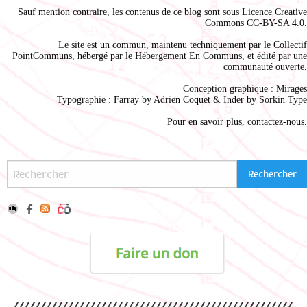
Sauf mention contraire, les contenus de ce blog sont sous
Licence Creative
Commons CC-BY-SA 4.0
.
Le site est un commun, maintenu techniquement par le
Collectif
PointCommuns
, hébergé par le
Hébergement En Communs
, et édité par une
communauté ouverte.
Conception graphique :
Mirages
Typographie : Farray by
Adrien Coque
t & Inder by
Sorkin Type
Pour en savoir plus,
contactez-nous
.