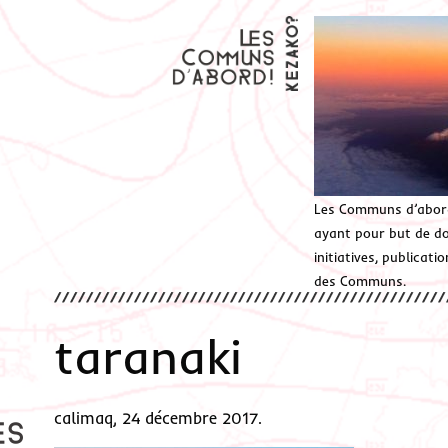
Les Communs d’abor
ayant pour but de don
initiatives, publicat
des Communs.
taranaki
calimaq, 24 décembre 2017.