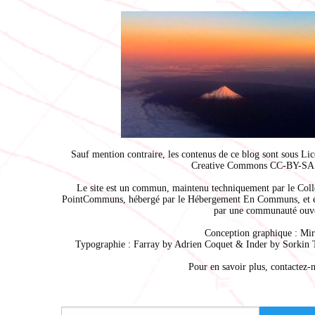
Sauf mention contraire, les contenus de ce blog sont sous
Lic
Creative Commons CC-BY-SA 
Le site est un commun, maintenu techniquement par le
Coll
PointCommuns
, hébergé par le
Hébergement En Communs
, et 
par une communauté ouve
Conception graphique :
Mir
Typographie : Farray by
Adrien Coque
t & Inder by
Sorkin 
Pour en savoir plus,
contactez-