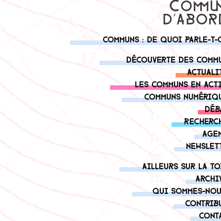
Communs : de quoi parle-t-
Découverte des comm
Actuali
Les communs en act
Communs numériq
Déb
Recherc
Age
Newslet
Ailleurs sur la to
Archi
Qui sommes-nou
Contrib
Cont