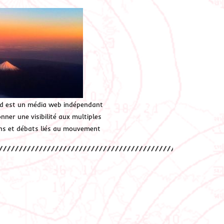
d est un média web indépendant
ner une visibilité aux multiples
ions et débats liés au mouvement