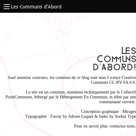
Les Communs d'Abord
Sauf mention contraire, les contenus de ce blog sont sous
Licence Creative
Commons CC-BY-SA 4.0
.
Le site est un commun, maintenu techniquement par le
Collectif
PointCommuns
, hébergé par le
Hébergement En Communs
, et édité par une
communauté ouverte.
Conception graphique :
Mirages
Typographie : Farray by
Adrien Coque
t & Inder by
Sorkin Type
Pour en savoir plus,
contactez-nous
.