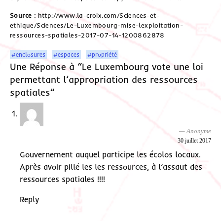
Source :
http://www.la-croix.com/Sciences-et-
ethique/Sciences/Le-Luxembourg-mise-lexploitation-
ressources-spatiales-2017-07-14-1200862878
#enclosures
#espaces
#propriété
Une Réponse à “Le Luxembourg vote une loi
permettant l’appropriation des ressources
spatiales”
Anonyme
30 juillet 2017
Gouvernement auquel participe les écolos locaux.
Après avoir pillé les les ressources, à l’assaut des
ressources spatiales !!!!
Reply