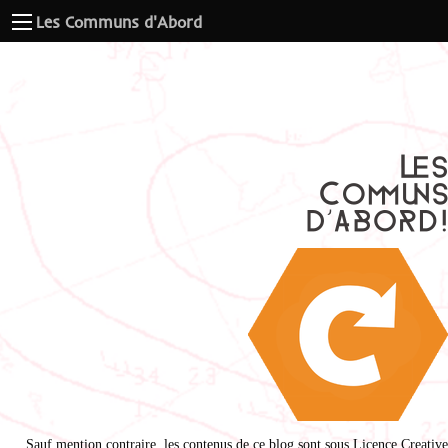
Les Communs d'Abord
Sauf mention contraire, les contenus de ce blog sont sous
Licence Creative