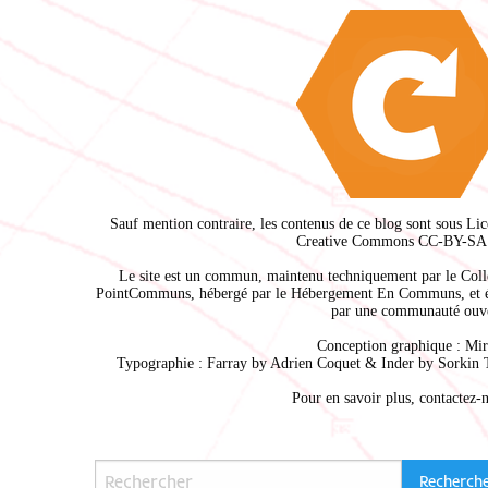
Sauf mention contraire, les contenus de ce blog sont sous
Lic
Creative Commons CC-BY-SA 
Le site est un commun, maintenu techniquement par le
Coll
PointCommuns
, hébergé par le
Hébergement En Communs
, et 
par une communauté ouve
Conception graphique :
Mir
Typographie : Farray by
Adrien Coque
t & Inder by
Sorkin 
Pour en savoir plus,
contactez-