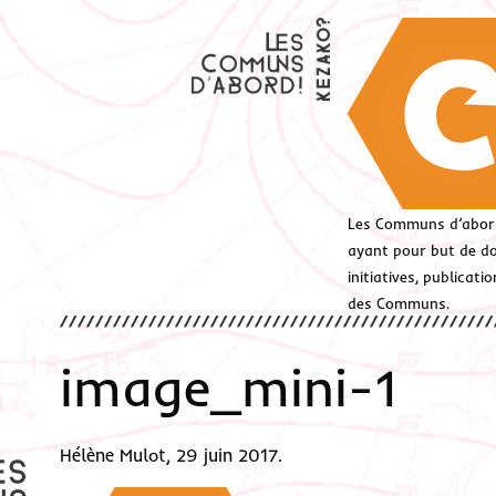
Les Communs d’abor
ayant pour but de don
initiatives, publicat
des Communs.
image_mini-1
Hélène Mulot, 29 juin 2017.