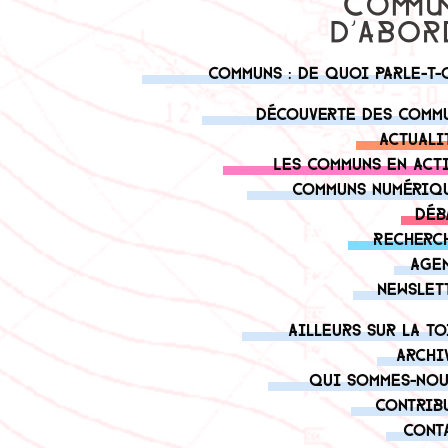
Communs : de quoi parle-t-
Découverte des comm
Actuali
Les communs en act
Communs numériq
Déb
Recherc
Age
Newslet
Ailleurs sur la to
Archi
Qui sommes-nou
Contrib
Cont