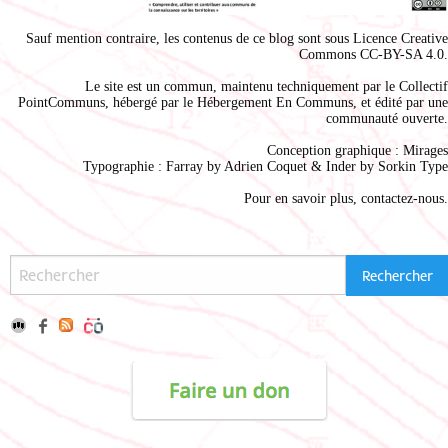
Sauf mention contraire, les contenus de ce blog sont sous
Licence Creative
Commons CC-BY-SA 4.0
.
Le site est un commun, maintenu techniquement par le
Collectif
PointCommuns
, hébergé par le
Hébergement En Communs
, et édité par une
communauté ouverte.
Conception graphique :
Mirages
Typographie : Farray by
Adrien Coque
t & Inder by
Sorkin Type
Pour en savoir plus,
contactez-nous
.