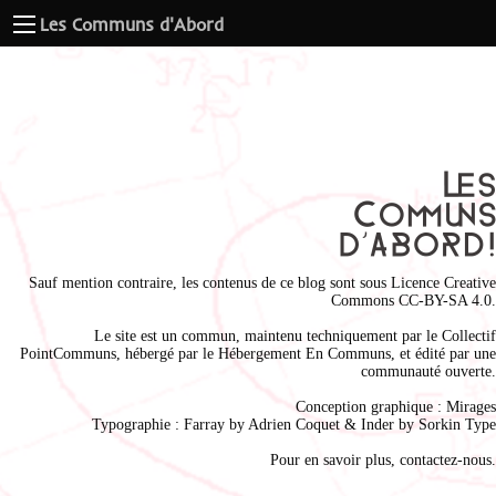
Les Communs d'Abord
Sauf mention contraire, les contenus de ce blog sont sous
Licence Creative
Commons CC-BY-SA 4.0
.
Le site est un commun, maintenu techniquement par le
Collectif
PointCommuns
, hébergé par le
Hébergement En Communs
, et édité par une
communauté ouverte.
Conception graphique :
Mirages
Typographie : Farray by
Adrien Coque
t & Inder by
Sorkin Type
Pour en savoir plus,
contactez-nous
.