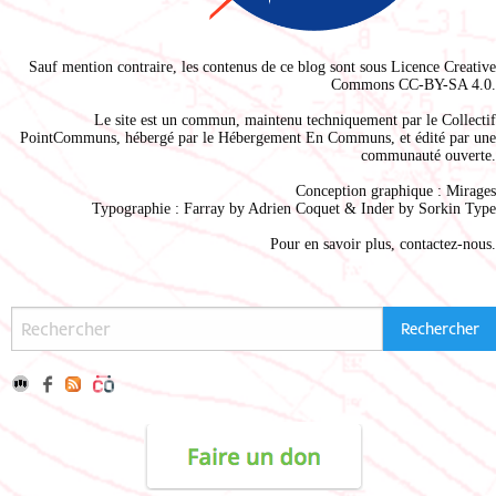
Sauf mention contraire, les contenus de ce blog sont sous
Licence Creative
Commons CC-BY-SA 4.0
.
Le site est un commun, maintenu techniquement par le
Collectif
PointCommuns
, hébergé par le
Hébergement En Communs
, et édité par une
communauté ouverte.
Conception graphique :
Mirages
Typographie : Farray by
Adrien Coque
t & Inder by
Sorkin Type
Pour en savoir plus,
contactez-nous
.