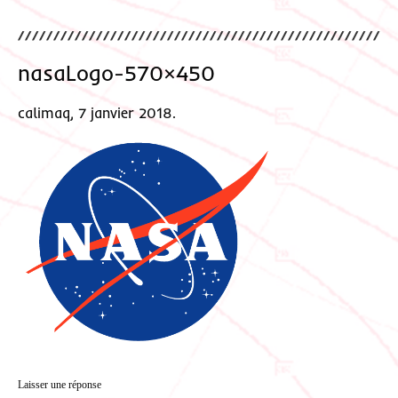
nasaLogo-570×450
calimaq, 7 janvier 2018.
Laisser une réponse