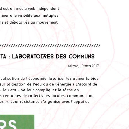
d est un média web indépendant
ner une visibilité aux multiples
ions et débats liés au mouvement
ETA : laboratoires des communs
calimaq, 19 mars 2017.
ocalisation de l’économie, favoriser les aliments bios
ur la gestion de l’eau ou de l’énergie ? L’accord de
– le Ceta – va leur compliquer la tâche en
es centaines de collectivités locales, communes ou
es ». Leur résistance s’organise avec l’appui de