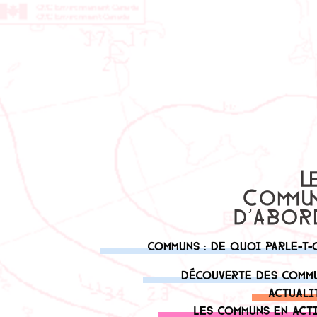
Communs : de quoi parle-t-
Découverte des comm
Actuali
Les communs en act