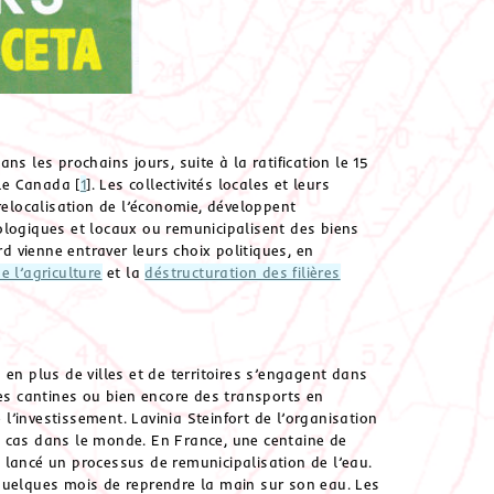
s les prochains jours, suite à la ratification le 15
 le Canada
[
1
]
. Les collectivités locales et leurs
relocalisation de l’économie, développent
ologiques et locaux ou remunicipalisent des biens
 vienne entraver leurs choix politiques, en
de l’agriculture
et la
déstructuration des filières
en plus de villes et de territoires s’engagent dans
des cantines ou bien encore des transports en
’investissement. Lavinia Steinfort de l’organisation
0 cas dans le monde. En France, une centaine de
 lancé un processus de remunicipalisation de l’eau.
quelques mois de reprendre la main sur son eau. Les