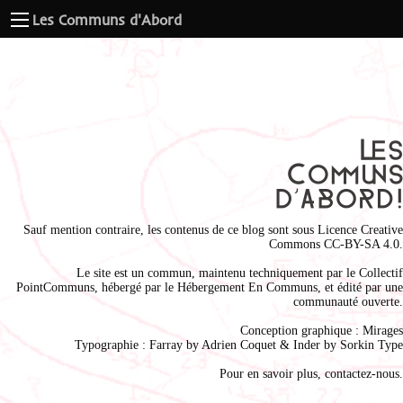
Les Communs d'Abord
Sauf mention contraire, les contenus de ce blog sont sous
Licence Creative
Commons CC-BY-SA 4.0
.
Le site est un commun, maintenu techniquement par le
Collectif
PointCommuns
, hébergé par le
Hébergement En Communs
, et édité par une
communauté ouverte.
Conception graphique :
Mirages
Typographie : Farray by
Adrien Coque
t & Inder by
Sorkin Type
Pour en savoir plus,
contactez-nous
.