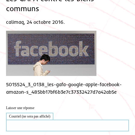
communs
calimaq, 24 octobre 2016.
5015524_3_0138_les-gafa-google-apple-facebook-
amazon-s_485bb17bf6b3e7c37332427d7a42ab5e
Laisser une réponse
Courriel (ne sera pas affiché)