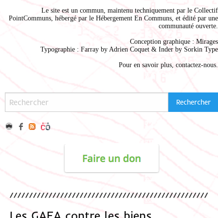
Le site est un commun, maintenu techniquement par le
Collectif
PointCommuns
, hébergé par le
Hébergement En Communs
, et édité par une
communauté ouverte.
Conception graphique :
Mirages
Typographie : Farray by
Adrien Coque
t & Inder by
Sorkin Type
Pour en savoir plus,
contactez-nous
.
Les GAFA contre les biens