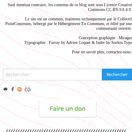
Sauf mention contraire, les contenus de ce blog sont sous
Licence Creative
Commons CC-BY-SA 4.0
.
Le site est un commun, maintenu techniquement par le
Collectif
PointCommuns
, hébergé par le
Hébergement En Communs
, et édité par une
communauté ouverte.
Conception graphique :
Mirages
Typographie : Farray by
Adrien Coque
t & Inder by
Sorkin Type
Pour en savoir plus,
contactez-nous
.