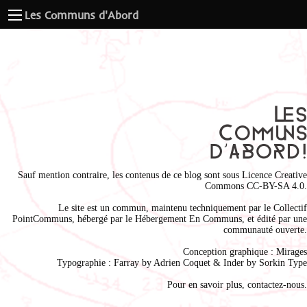
Les Communs d'Abord
Sauf mention contraire, les contenus de ce blog sont sous
Licence Creative
Commons CC-BY-SA 4.0
.
Le site est un commun, maintenu techniquement par le
Collectif
PointCommuns
, hébergé par le
Hébergement En Communs
, et édité par une
communauté ouverte.
Conception graphique :
Mirages
Typographie : Farray by
Adrien Coque
t & Inder by
Sorkin Type
Pour en savoir plus,
contactez-nous
.