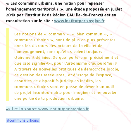
« Les communs urbains, une notion pour repenser
l’aménagement territorial ? », une étude proposée en juillet
2019 par l’institut Paris Région (IAU île-de-France) est en
consultation sur le site :
www.institutparisregion.fr
Les notions de « commun », « bien commun », «
communs urbains », sont de plus en plus présentes
dans les discours des acteurs de la ville et de
l’aménagement, sans qu’elles soient toujours
clairement définies. De quoi parle-t-on précisément et
que cela signifie-t-il pour l’urbanisme d’aujourd’hui ?
A travers de nouvelles pratiques de démocratie locale,
de gestion des ressources, et d’usage de l’espace,
assorties de dispositifs juridiques inédits, les
communs urbains sont en passe de devenir un outil
de projet incontournable pour imaginer et renouveler
une partie de la production urbaine.
=> lire la source www.institutparisregion.fr
#communs urbains