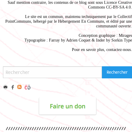
Sauf mention contraire, les contenus de ce blog sont sous
Licence Creative
Commons CC-BY-SA 4.0
.
Le site est un commun, maintenu techniquement par le
Collectif
PointCommuns
, hébergé par le
Hébergement En Communs
, et édité par une
communauté ouverte.
Conception graphique :
Mirages
Typographie : Farray by
Adrien Coque
t & Inder by
Sorkin Type
Pour en savoir plus,
contactez-nous
.