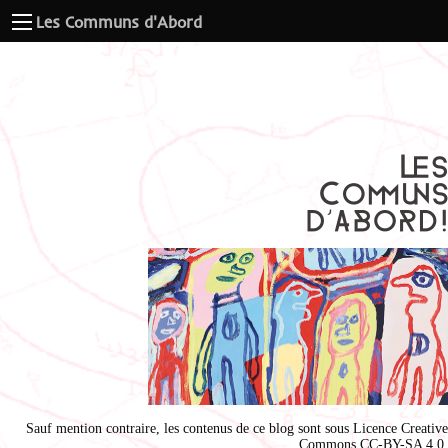
Les Communs d'Abord
Sauf mention contraire, les contenus de ce blog sont sous
Licence Creative
Commons CC-BY-SA 4.0
.