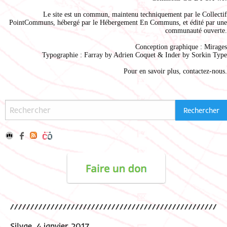
Le site est un commun, maintenu techniquement par le
Collectif
PointCommuns
, hébergé par le
Hébergement En Communs
, et édité par une
communauté ouverte.
Conception graphique :
Mirages
Typographie : Farray by
Adrien Coque
t & Inder by
Sorkin Type
Pour en savoir plus,
contactez-nous
.
Silvae, 4 janvier 2017.