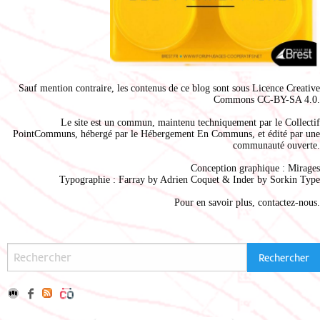
Sauf mention contraire, les contenus de ce blog sont sous
Licence Creative
Commons CC-BY-SA 4.0
.
Le site est un commun, maintenu techniquement par le
Collectif
PointCommuns
, hébergé par le
Hébergement En Communs
, et édité par une
communauté ouverte.
Conception graphique :
Mirages
Typographie : Farray by
Adrien Coque
t & Inder by
Sorkin Type
Pour en savoir plus,
contactez-nous
.