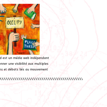
d est un média web indépendant
ner une visibilité aux multiples
ions et débats liés au mouvement