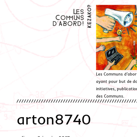
Les Communs d’abor
ayant pour but de don
initiatives, publicat
des Communs.
arton8740