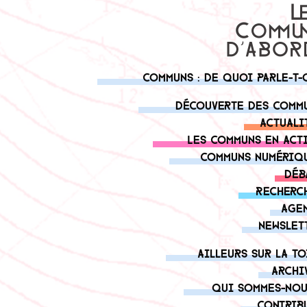
Communs : de quoi parle-t-
Découverte des comm
Actuali
Les communs en act
Communs numériq
Déb
Recherc
Age
Newslet
Ailleurs sur la to
Archi
Qui sommes-nou
Contrib