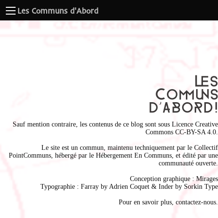
Les Communs d'Abord
Sauf mention contraire, les contenus de ce blog sont sous
Licence Creative
Commons CC-BY-SA 4.0
.
Le site est un commun, maintenu techniquement par le
Collectif
PointCommuns
, hébergé par le
Hébergement En Communs
, et édité par une
communauté ouverte.
Conception graphique :
Mirages
Typographie : Farray by
Adrien Coque
t & Inder by
Sorkin Type
Pour en savoir plus,
contactez-nous
.