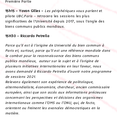
Première Partie
15h15 –
Yovan Gilles
–
Les périphériques vous parlent
et
pilote
UBC.Paris –
retracera les sessions les plus
significatives de l’Université depuis 2017, sous l’angle des
biens communs publics mondiaux.
15H30 –
Riccardo Petrella
Parce qu’il est à l’origine de Université du bien commun à
Paris et, surtout, parce qu’il est une
référence mondiale dans
le combat pour la reconnaissance des biens communs
publics mondiaux, auteur sur le sujet et à l’origine de
plusieurs initiatives internationales en leur faveur, nous
avons demandé à Riccardo Petrella d’ouvrir notre programme
de sessions 2021.
Relevons également son expérience de politologue,
altermondialiste, économiste, chercheur, ancien commissaire
européen, ainsi que son accès aux informations précieuses
concernant les perspectives et décisions des organismes
internationaux comme l’OMS ou l’ONU, qui, de facto,
orientent ou freinent les avancées démocratiques en la
matière.