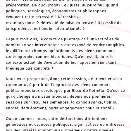
préservation. De quoi s’agit-il au juste, aujourd’hui, quand
politiques, sociologues, économistes et philosophes
évoquent cette nécessité ? Nécessité de
reconnaissance ? Nécessité de mise en œuvre ? Nécessité de
jurisprudence, nationale, internationale ?
Depuis trois ans, le comité de pilotage de l’Université et de
nombreu.x.ses intervenant.e.s ont essayé de rendre tangibles
les différents champs opérationnels des biens communs,
contemporains comme historiques. Qu’en est-il, dans le
contexte actuel, de l’évolution de leur appréhension, tant
théorique que concrète ?
Nous vous proposons, dans cette session, de travailler « en
commun », à partir de l’approche des biens communs
publics mondiaux développée par Riccardo Petrella. Qu’est-ce
qui a changé au niveau mondial, depuis nos premières
sessions sur l’eau, les semences, la connaissance, l’air ou
encore, dernièrement, notre engagement pour la santé ?
Où en sommes-nous, entre déclarations d’intentions
généreuses et avancées politiques, significatives ou entravées
par des intérêts économiques impérieux d’ordre privé et