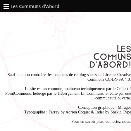
Les Communs d'Abord
Sauf mention contraire, les contenus de ce blog sont sous
Licence Creative
Commons CC-BY-SA 4.0
.
Le site est un commun, maintenu techniquement par le
Collectif
PointCommuns
, hébergé par le
Hébergement En Communs
, et édité par une
communauté ouverte.
Conception graphique :
Mirages
Typographie : Farray by
Adrien Coque
t & Inder by
Sorkin Type
Pour en savoir plus,
contactez-nous
.