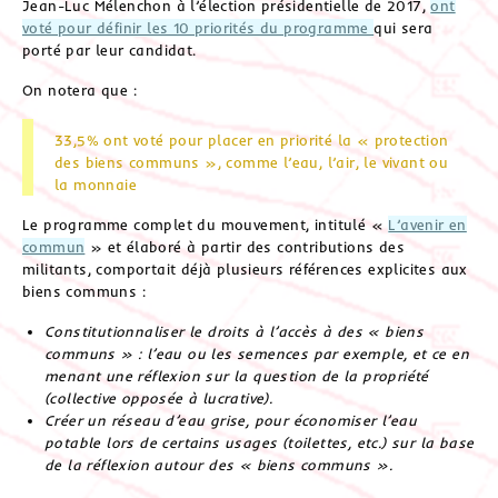
Jean-Luc Mélenchon à l’élection présidentielle de 2017,
ont
voté pour définir les 10 priorités du programme
qui sera
porté par leur candidat.
On notera que :
33,5% ont voté pour placer en priorité la « protection
des biens communs », comme l’eau, l’air, le vivant ou
la monnaie
Le programme complet du mouvement, intitulé «
L’avenir en
commun
» et élaboré à partir des contributions des
militants, comportait déjà plusieurs références explicites aux
biens communs :
Constitutionnaliser le droits à l’accès à des « biens
communs » : l’eau ou les semences par exemple, et ce en
menant une réflexion sur la question de la propriété
(collective opposée à lucrative).
Créer un réseau d’eau grise, pour économiser l’eau
potable lors de certains usages (toilettes, etc.) sur la base
de la réflexion autour des « biens communs ».