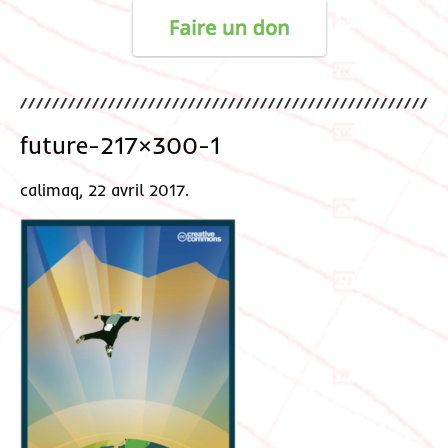
future-217×300-1
calimaq, 22 avril 2017.