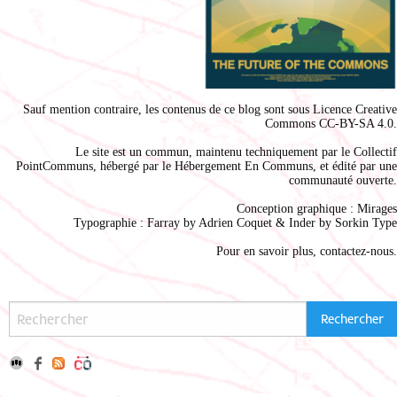
Sauf mention contraire, les contenus de ce blog sont sous
Licence Creative
Commons CC-BY-SA 4.0
.
Le site est un commun, maintenu techniquement par le
Collectif
PointCommuns
, hébergé par le
Hébergement En Communs
, et édité par une
communauté ouverte.
Conception graphique :
Mirages
Typographie : Farray by
Adrien Coque
t & Inder by
Sorkin Type
Pour en savoir plus,
contactez-nous
.