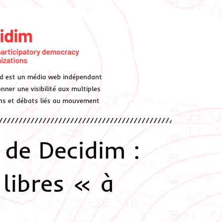
d est un média web indépendant
ner une visibilité aux multiples
ions et débats liés au mouvement
 de Decidim :
 libres « à