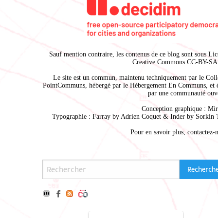
Sauf mention contraire, les contenus de ce blog sont sous
Lic
Creative Commons CC-BY-SA 
Le site est un commun, maintenu techniquement par le
Coll
PointCommuns
, hébergé par le
Hébergement En Communs
, et 
par une communauté ouve
Conception graphique :
Mir
Typographie : Farray by
Adrien Coque
t & Inder by
Sorkin 
Pour en savoir plus,
contactez-