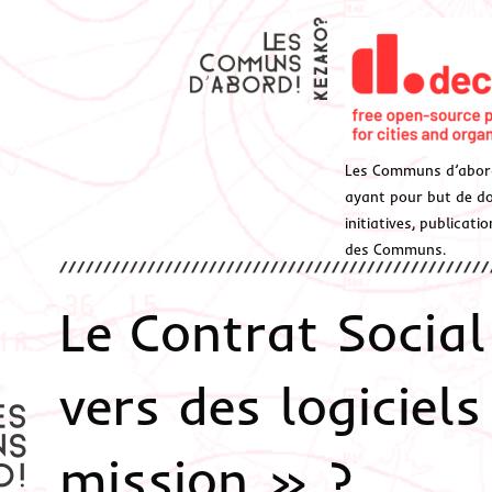
Les Communs d’abor
ayant pour but de don
initiatives, publicat
des Communs.
Le Contrat Social
vers des logiciels
mission » ?