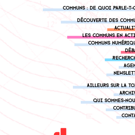
Communs : de quoi parle-t-
Découverte des comm
Actuali
Les communs en act
Communs numériq
Déb
Recherc
Age
Newslet
Ailleurs sur la to
Archi
Qui sommes-nou
Contrib
Cont