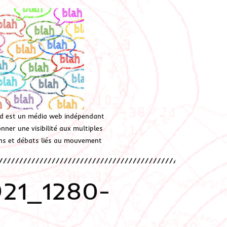
d est un média web indépendant
ner une visibilité aux multiples
ions et débats liés au mouvement
921_1280-