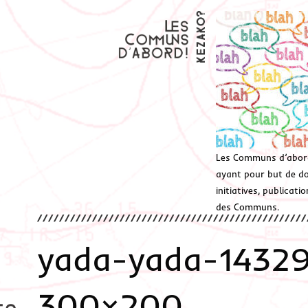
Les Communs d’abor
ayant pour but de don
initiatives, publicat
des Communs.
yada-yada-1432
300×200