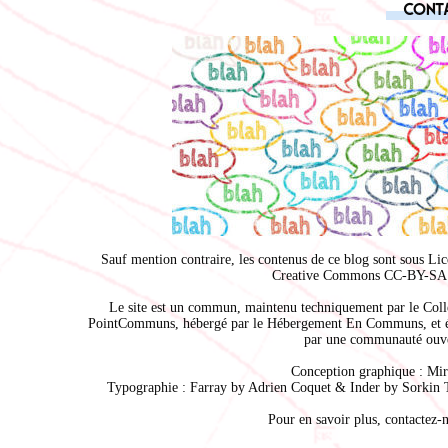
Cont
Sauf mention contraire, les contenus de ce blog sont sous
Lic
Creative Commons CC-BY-SA 
Le site est un commun, maintenu techniquement par le
Coll
PointCommuns
, hébergé par le
Hébergement En Communs
, et 
par une communauté ouve
Conception graphique :
Mir
Typographie : Farray by
Adrien Coque
t & Inder by
Sorkin 
Pour en savoir plus,
contactez-