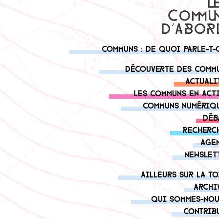
Communs : de quoi parle-t-
Découverte des comm
Actuali
Les communs en act
Communs numériq
Déb
Recherc
Age
Newslet
Ailleurs sur la to
Archi
Qui sommes-nou
Contrib