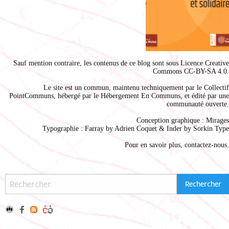
Sauf mention contraire, les contenus de ce blog sont sous
Licence Creative
Commons CC-BY-SA 4.0
.
Le site est un commun, maintenu techniquement par le
Collectif
PointCommuns
, hébergé par le
Hébergement En Communs
, et édité par une
communauté ouverte.
Conception graphique :
Mirages
Typographie : Farray by
Adrien Coque
t & Inder by
Sorkin Type
Pour en savoir plus,
contactez-nous
.