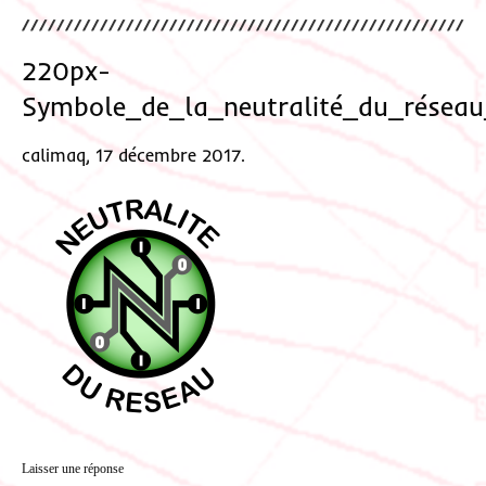
220px-
Symbole_de_la_neutralité_du_réseau
calimaq, 17 décembre 2017.
Laisser une réponse