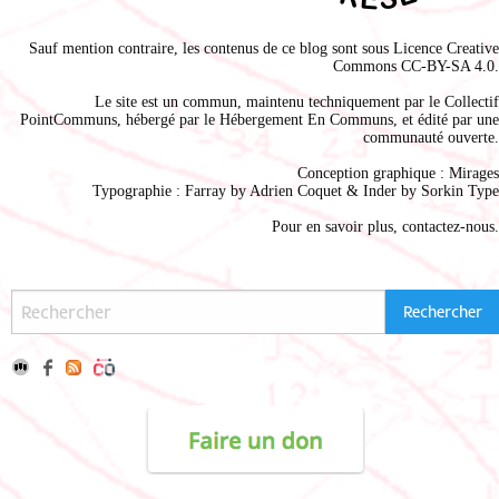
Sauf mention contraire, les contenus de ce blog sont sous
Licence Creative
Commons CC-BY-SA 4.0
.
Le site est un commun, maintenu techniquement par le
Collectif
PointCommuns
, hébergé par le
Hébergement En Communs
, et édité par une
communauté ouverte.
Conception graphique :
Mirages
Typographie : Farray by
Adrien Coque
t & Inder by
Sorkin Type
Pour en savoir plus,
contactez-nous
.