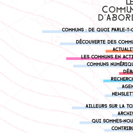
Communs : de quoi parle-t-
Découverte des comm
Actuali
Les communs en act
Communs numériq
Déb
Recherc
Age
Newslet
Ailleurs sur la to
Archi
Qui sommes-nou
Contrib