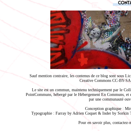
Cont
Sauf mention contraire, les contenus de ce blog sont sous
Lic
Creative Commons CC-BY-SA 
Le site est un commun, maintenu techniquement par le
Coll
PointCommuns
, hébergé par le
Hébergement En Communs
, et 
par une communauté ouve
Conception graphique :
Mir
Typographie : Farray by
Adrien Coque
t & Inder by
Sorkin 
Pour en savoir plus,
contactez-