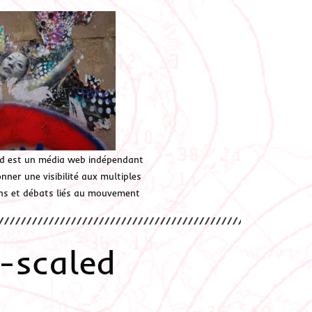
d est un média web indépendant
ner une visibilité aux multiples
ions et débats liés au mouvement
1-scaled