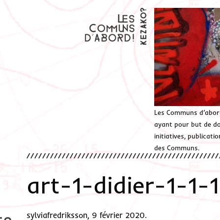
Les Communs d’abor
ayant pour but de don
initiatives, publicat
des Communs.
art-1-didier-1-1-
sylviafredriksson, 9 février 2020.