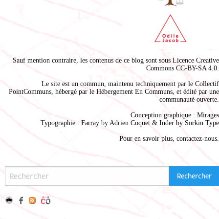
Sauf mention contraire, les contenus de ce blog sont sous
Licence Creative
Commons CC-BY-SA 4.0
.
Le site est un commun, maintenu techniquement par le
Collectif
PointCommuns
, hébergé par le
Hébergement En Communs
, et édité par une
communauté ouverte.
Conception graphique :
Mirages
Typographie : Farray by
Adrien Coque
t & Inder by
Sorkin Type
Pour en savoir plus,
contactez-nous
.