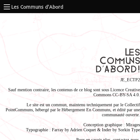
Les Communs d'Abord
JE_ECTP2
Sauf mention contraire, les contenus de ce blog sont sous
Licence Creative
Commons CC-BY-SA 4.0
.
Le site est un commun, maintenu techniquement par le
Collectif
PointCommuns
, hébergé par le
Hébergement En Communs
, et édité par une
communauté ouverte.
Conception graphique :
Mirages
Typographie : Farray by
Adrien Coque
t & Inder by
Sorkin Type
Pour en savoir plus,
contactez-nous
.