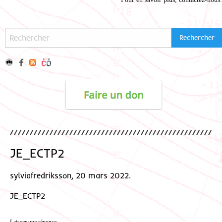
JE_ECTP2
sylviafredriksson, 20 mars 2022.
JE_ECTP2
Laisser une réponse