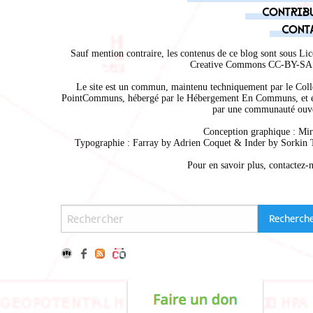
Contrib
Cont
Sauf mention contraire, les contenus de ce blog sont sous
Lic
Creative Commons CC-BY-SA 
Le site est un commun, maintenu techniquement par le
Coll
PointCommuns
, hébergé par le
Hébergement En Communs
, et 
par une communauté ouve
Conception graphique :
Mir
Typographie : Farray by
Adrien Coque
t & Inder by
Sorkin 
Pour en savoir plus,
contactez-