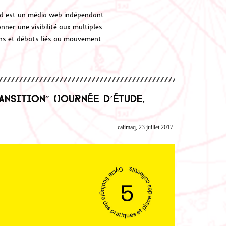
d est un média web indépendant
ner une visibilité aux multiples
ions et débats liés au mouvement
ansition” (Journée d’étude,
calimaq, 23 juillet 2017.