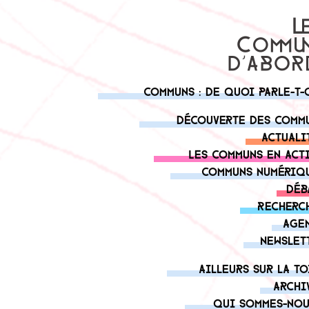
Communs : de quoi parle-t-
Découverte des comm
Actuali
Les communs en act
Communs numériq
Déb
Recherc
Age
Newslet
Ailleurs sur la to
Archi
Qui sommes-nou