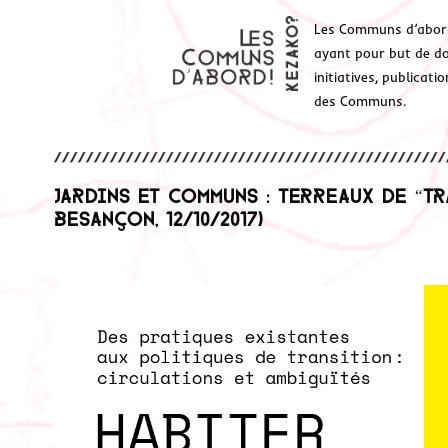
Les Communs d’abor
ayant pour but de don
initiatives, publicat
des Communs.
Jardins et Communs : terreaux de “tr
Besançon, 12/10/2017)