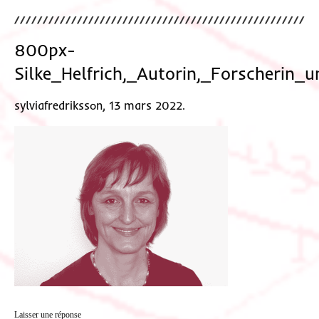
800px-
Silke_Helfrich,_Autorin,_Forscheri
sylviafredriksson, 13 mars 2022.
Laisser une réponse