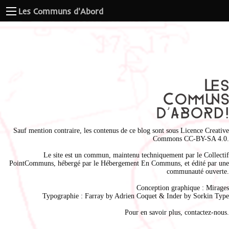
Les Communs d'Abord
Sauf mention contraire, les contenus de ce blog sont sous
Licence Creative
Commons CC-BY-SA 4.0
.
Le site est un commun, maintenu techniquement par le
Collectif
PointCommuns
, hébergé par le
Hébergement En Communs
, et édité par une
communauté ouverte.
Conception graphique :
Mirages
Typographie : Farray by
Adrien Coque
t & Inder by
Sorkin Type
Pour en savoir plus,
contactez-nous
.