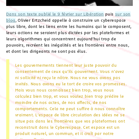
Dans son texte publié le 9 février sur Libération
puis
sur son
blog
, Olivier Ertzcheid appelle à construire un cyberespace
plus libre, dont les liens entre les humains qui le composent,
leurs actions ne seraient plus dictées par les plateformes et
leurs algorithmes qui concentrent aujourd’hui trop de
pouvoirs, recréent les inégalités et les frontières entre nous,
et dont les dirigeants ne sont pas élus.
Les gouvernements tiennent leur juste pouvoir du
consentement de ceux qu’ils gouvernent. Vous n’avez
ni sollicité ni reçu le nôtre. Nous ne vous avons pas
invités. Nous avons eu le tort de croire vos promesses.
Mais vous nous connaissez bien trop, vous nous
calculez bien trop, et vous voulez bien trop prédire le
moindre de nos actes, de nos affects, de nos
comportements. Cela ne peut suffire à nous connaître
vraiment. L’espace de libre circulation des idées ne se
situe pas dans les frontières que vos plateformes ont
reconstruit dans le Cyberespace. Cet espace est un
produit naturel, un commun, et il croît par notre