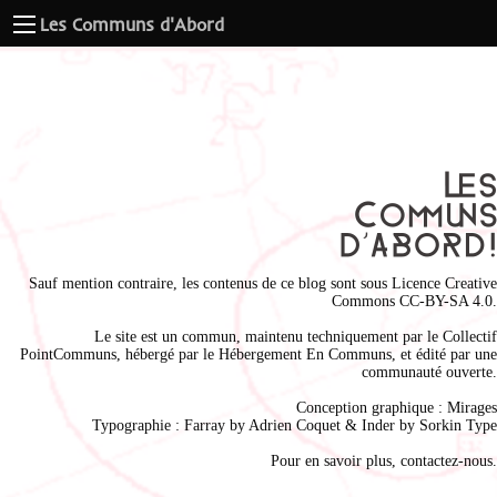
Les Communs d'Abord
Sauf mention contraire, les contenus de ce blog sont sous
Licence Creative
Commons CC-BY-SA 4.0
.
Le site est un commun, maintenu techniquement par le
Collectif
PointCommuns
, hébergé par le
Hébergement En Communs
, et édité par une
communauté ouverte.
Conception graphique :
Mirages
Typographie : Farray by
Adrien Coque
t & Inder by
Sorkin Type
Pour en savoir plus,
contactez-nous
.