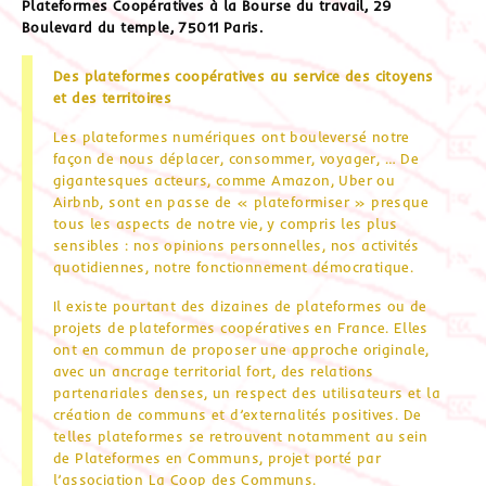
Plateformes Coopératives à la Bourse du travail, 29
Boulevard du temple, 75011 Paris.
Des plateformes coopératives au service des citoyens
et des territoires
Les plateformes numériques ont bouleversé notre
façon de nous déplacer, consommer, voyager, … De
gigantesques acteurs, comme Amazon, Uber ou
Airbnb, sont en passe de « plateformiser » presque
tous les aspects de notre vie, y compris les plus
sensibles : nos opinions personnelles, nos activités
quotidiennes, notre fonctionnement démocratique.
Il existe pourtant des dizaines de plateformes ou de
projets de plateformes coopératives en France. Elles
ont en commun de proposer une approche originale,
avec un ancrage territorial fort, des relations
partenariales denses, un respect des utilisateurs et la
création de communs et d’externalités positives. De
telles plateformes se retrouvent notamment au sein
de Plateformes en Communs, projet porté par
l’association La Coop des Communs.