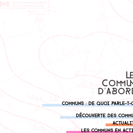
Communs : de quoi parle-t-
Découverte des comm
Actuali
Les communs en act