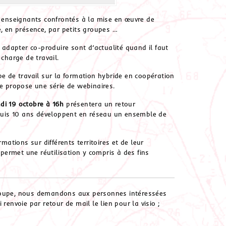
s enseignants confrontés à la mise en œuvre de
e, en présence, par petits groupes …
s adapter co-produire sont d’actualité quand il faut
 charge de travail.
pe de travail sur la formation hybride en coopération
ue propose une série de webinaires.
ndi 19 octobre à 16h
présentera un retour
uis 10 ans développent en réseau un ensemble de
mations sur différents territoires et de leur
 permet une réutilisation y compris à des fins
u groupe, nous demandons aux personnes intéressées
i renvoie par retour de mail le lien pour la visio ;