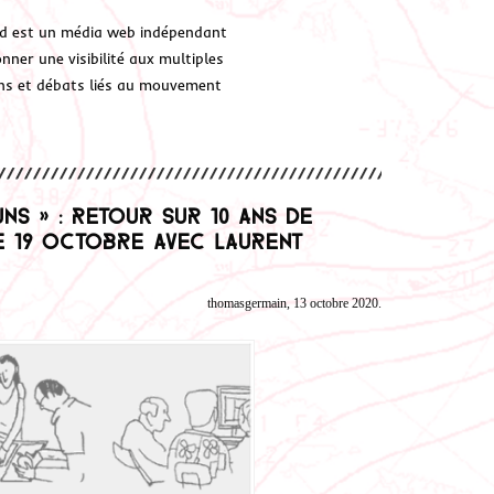
d est un média web indépendant
ner une visibilité aux multiples
ions et débats liés au mouvement
s » : retour sur 10 ans de
e 19 octobre avec Laurent
thomasgermain, 13 octobre 2020.