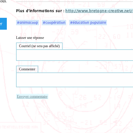
nous
.
Plus d’informations sur :
http://www.bretagne-creative.net/
#animacoop
#coopération
#éducation populaire
Laisser une réponse
Courriel (ne sera pas affiché)
Commenter