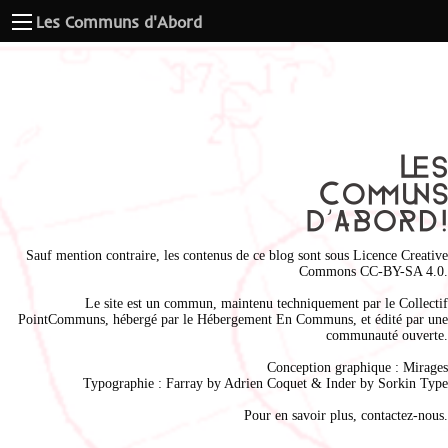
Les Communs d'Abord
Sauf mention contraire, les contenus de ce blog sont sous
Licence Creative
Commons CC-BY-SA 4.0
.
Le site est un commun, maintenu techniquement par le
Collectif
PointCommuns
, hébergé par le
Hébergement En Communs
, et édité par une
communauté ouverte.
Conception graphique :
Mirages
Typographie : Farray by
Adrien Coque
t & Inder by
Sorkin Type
Pour en savoir plus,
contactez-nous
.