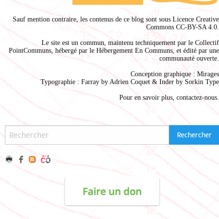
Sauf mention contraire, les contenus de ce blog sont sous
Licence Creative
Commons CC-BY-SA 4.0
.
Le site est un commun, maintenu techniquement par le
Collectif
PointCommuns
, hébergé par le
Hébergement En Communs
, et édité par une
communauté ouverte.
Conception graphique :
Mirages
Typographie : Farray by
Adrien Coque
t & Inder by
Sorkin Type
Pour en savoir plus,
contactez-nous
.