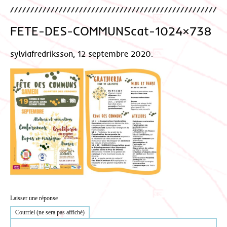
FETE-DES-COMMUNScat-1024×738
sylviafredriksson, 12 septembre 2020.
Laisser une réponse
Courriel (ne sera pas affiché)