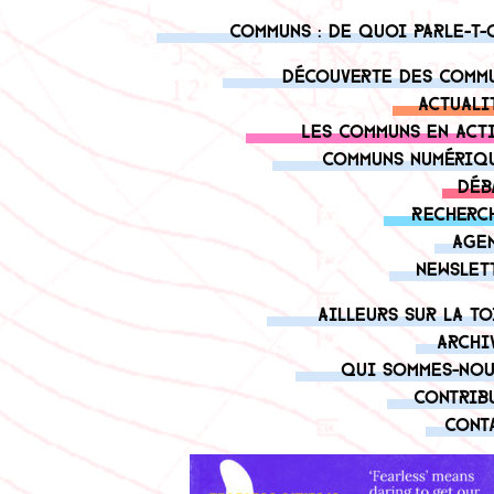
Communs : de quoi parle-t-
Découverte des comm
Actuali
Les communs en act
Communs numériq
Déb
Recherc
Age
Newslet
Ailleurs sur la to
Archi
Qui sommes-nou
Contrib
Cont