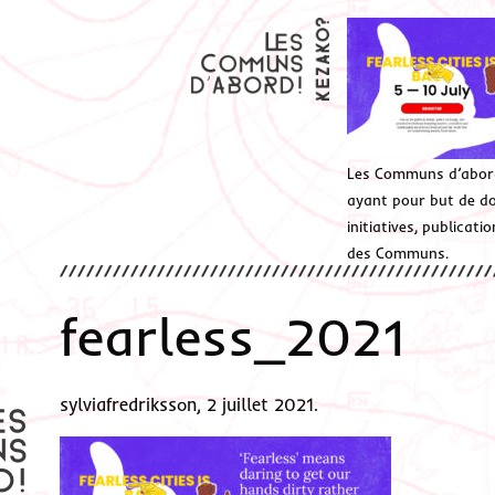
Les Communs d’abor
ayant pour but de don
initiatives, publicat
des Communs.
fearless_2021
sylviafredriksson, 2 juillet 2021.