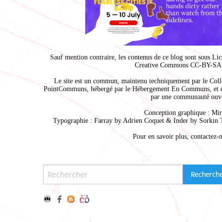
Sauf mention contraire, les contenus de ce blog sont sous
Lic
Creative Commons CC-BY-SA 
Le site est un commun, maintenu techniquement par le
Coll
PointCommuns
, hébergé par le
Hébergement En Communs
, et 
par une communauté ouve
Conception graphique :
Mir
Typographie : Farray by
Adrien Coque
t & Inder by
Sorkin 
Pour en savoir plus,
contactez-