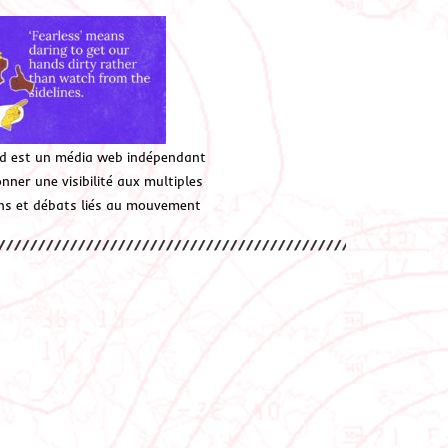
d est un média web indépendant
ner une visibilité aux multiples
ions et débats liés au mouvement