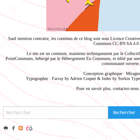
Sauf mention contraire, les contenus de ce blog sont sous
Licence Creative
Commons CC-BY-SA 4.0
.
Le site est un commun, maintenu techniquement par le
Collectif
PointCommuns
, hébergé par le
Hébergement En Communs
, et édité par une
communauté ouverte.
Conception graphique :
Mirages
Typographie : Farray by
Adrien Coque
t & Inder by
Sorkin Type
Pour en savoir plus,
contactez-nous
.