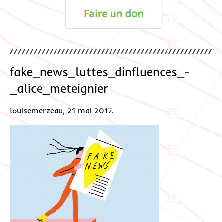
fake_news_luttes_dinfluences_-
_alice_meteignier
louisemerzeau, 21 mai 2017.