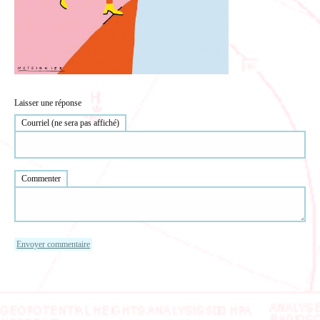
Laisser une réponse
Courriel (ne sera pas affiché)
Commenter