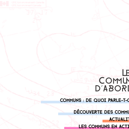
Communs : de quoi parle-t-
Découverte des comm
Actuali
Les communs en act