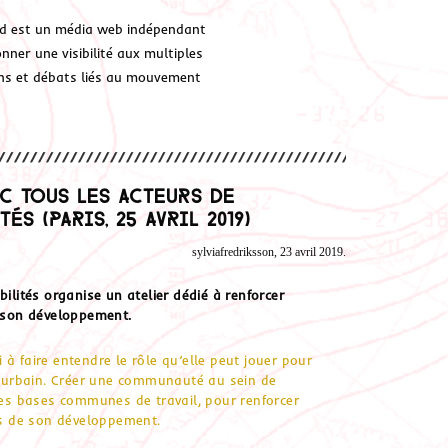
d est un média web indépendant
ner une visibilité aux multiples
ions et débats liés au mouvement
c tous les acteurs de
s (Paris, 25 avril 2019)
sylviafredriksson, 23 avril 2019.
ilités organise un atelier dédié à renforcer
e son développement.
i à faire entendre le rôle qu’elle peut jouer pour
ri-urbain. Créer une communauté au sein de
des bases communes de travail, pour renforcer
ins de son développement.