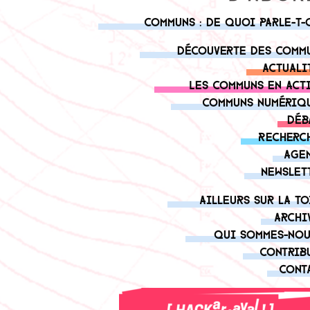
Communs : de quoi parle-t-
Découverte des comm
Actuali
Les communs en act
Communs numériq
Déb
Recherc
Age
Newslet
Ailleurs sur la to
Archi
Qui sommes-nou
Contrib
Cont