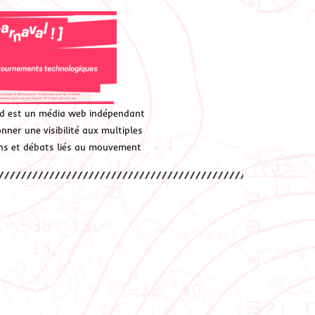
d est un média web indépendant
ner une visibilité aux multiples
ions et débats liés au mouvement