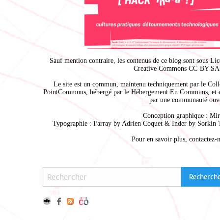
Sauf mention contraire, les contenus de ce blog sont sous
Lic
Creative Commons CC-BY-SA 
Le site est un commun, maintenu techniquement par le
Coll
PointCommuns
, hébergé par le
Hébergement En Communs
, et 
par une communauté ouve
Conception graphique :
Mir
Typographie : Farray by
Adrien Coque
t & Inder by
Sorkin 
Pour en savoir plus,
contactez-