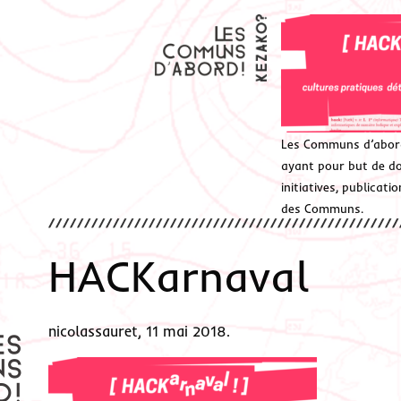
Les Communs d’abor
ayant pour but de don
initiatives, publicat
des Communs.
HACKarnaval
nicolassauret, 11 mai 2018.