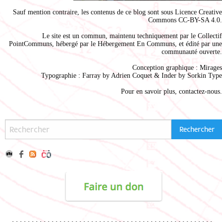
Sauf mention contraire, les contenus de ce blog sont sous
Licence Creative
Commons CC-BY-SA 4.0
.
Le site est un commun, maintenu techniquement par le
Collectif
PointCommuns
, hébergé par le
Hébergement En Communs
, et édité par une
communauté ouverte.
Conception graphique :
Mirages
Typographie : Farray by
Adrien Coque
t & Inder by
Sorkin Type
Pour en savoir plus,
contactez-nous
.