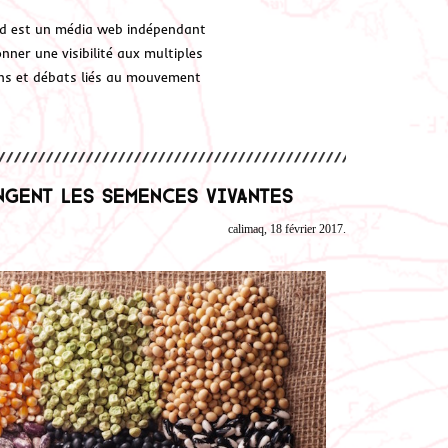
d est un média web indépendant
ner une visibilité aux multiples
ions et débats liés au mouvement
ngent les semences vivantes
calimaq, 18 février 2017.