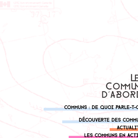
Communs : de quoi parle-t-
Découverte des comm
Actuali
Les communs en act