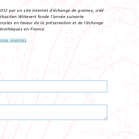
2 par un site internet d’échange de graines, créé
ébastien Wittevert fonde l’année suivante
ocales en faveur de la préservation et de l’échange
inothèques en France.
nces vivantes