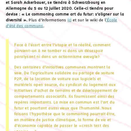
et Sarah Ackerbauer, se tiendra à Schwarzbourg en
Allemagne du 5 au 12 juillet 2020. Celle-ci tiendra pour
devise : « Le commoning comme art du futur: s’aligner sur la
diversité ».
Plus d’informations
ici
et sur le wiki de l
‘École
d’été des communs
.
Face à l’écart entre l’utopie et la réalité, comment
parvient-on à ne tomber ni dans un désespoir
paralysant ni dans un actionnisme aveugle?
Des centaines d’initiatives communes montrent la
voie. De l’agriculture solidaire au partage de voiture
P2P, de la location de voiture aux logiciels et
matériels open source, du syndicat du logement aux
initiatives d’achat de terrains et de développement de
comportements associatifs. Ils fournissent ainsi des
repères importants. La mise en commun est l’art du
futur et pourtant aussi vieux que l’humanité. Nous
faisons l’hypothèse que le commoning pourrait être,
en matière de justice climatique, la forme de vie et
d’économie capable de passer le «crash test des