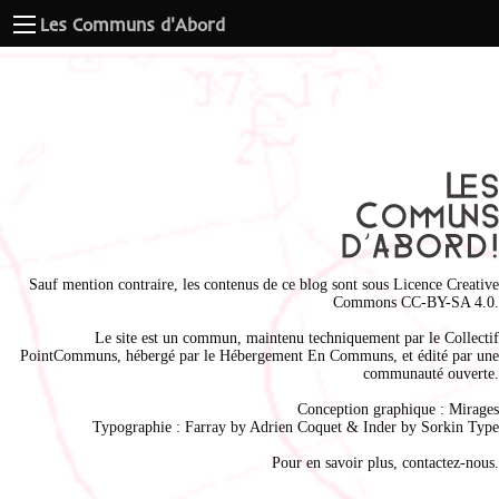
Les Communs d'Abord
Sauf mention contraire, les contenus de ce blog sont sous
Licence Creative
Commons CC-BY-SA 4.0
.
Le site est un commun, maintenu techniquement par le
Collectif
PointCommuns
, hébergé par le
Hébergement En Communs
, et édité par une
communauté ouverte.
Conception graphique :
Mirages
Typographie : Farray by
Adrien Coque
t & Inder by
Sorkin Type
Pour en savoir plus,
contactez-nous
.