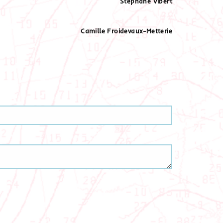
Stéphane
Vibert
Camille
Froidevaux-Metterie