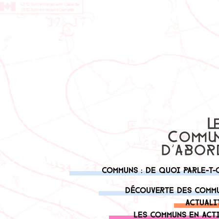
Communs : de quoi parle-t-
Découverte des comm
Actuali
Les communs en act